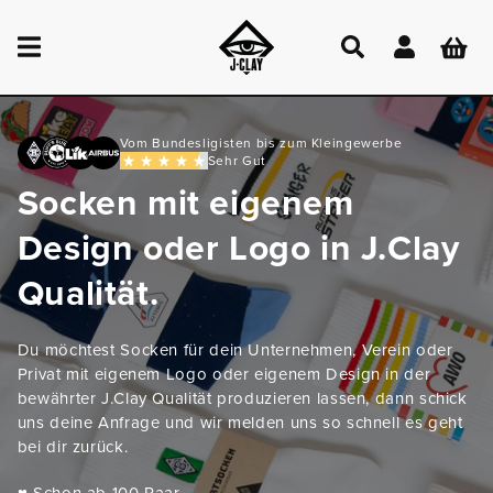
DIREKT
ZUM
Einloggen
Warenkor
INHALT
Vom Bundesligisten bis zum Kleingewerbe
Sehr Gut
Socken mit eigenem
Design oder Logo in J.Clay
Qualität.
Du möchtest Socken für dein Unternehmen, Verein oder
Privat mit eigenem Logo oder eigenem Design in der
bewährter J.Clay Qualität produzieren lassen, dann schick
uns deine Anfrage und wir melden uns so schnell es geht
bei dir zurück.