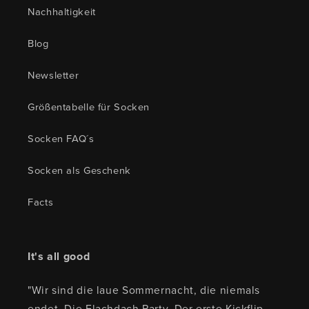
Nachhaltigkeit
Blog
Newsletter
Größentabelle für Socken
Socken FAQ´s
Socken als Geschenk
Facts
It's all good
"Wir sind die laue Sommernacht, die niemals
endet. Die Flachdach Party. Der erste Kickflip.