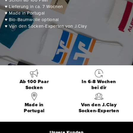
♥️ Schon ab 100 Paar
♥️ Lieferung in ca. 7 Wochen
♥️ Made in Portugal
♥️ Bio-Baumwolle optional
♥️ Von den Socken-Experten von J.Clay
Ab 100 Paar
In 6-8 Wochen
Socken
bei dir
Made in
Von den J.Clay
Portugal
Socken-Experten
Unsere Kunden