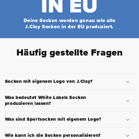
IN EU
Deine Socken werden genau wie alle
J.Clay Socken in der EU produziert.
Häufig gestellte Fragen
Socken mit eigenem Logo von J.Clay?
Was bedeutet White Labels Socken
produzieren lassen?
Was sind Sportsocken mit eigenem Logo?
Wie kann ich die Socken personalisieren?