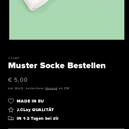
J.CLAY
Muster Socke Bestellen
Normaler
€ 5,00
Preis
inkl. MwSt., kostenfreier
Versand
ab 35€
MADE IN EU
J.CLay QUALITÄT
IN 1-2 Tagen bei dir