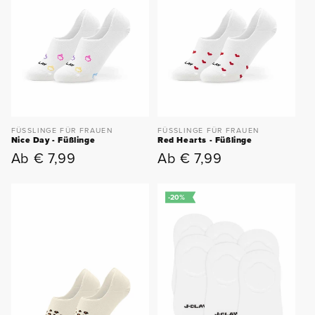
FÜSSLINGE FÜR FRAUEN
FÜSSLINGE FÜR FRAUEN
Nice Day - Füßlinge
Red Hearts - Füßlinge
Ab € 7,99
Ab € 7,99
Normaler
Normaler
Preis
Preis
-20%