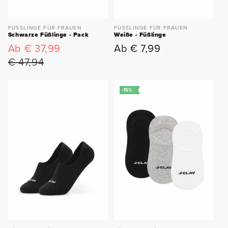
FÜSSLINGE FÜR FRAUEN
FÜSSLINGE FÜR FRAUEN
Schwarze Füßlinge - Pack
Weiße - Füßlinge
Ab € 37,99
Ab € 7,99
Verkaufspreis
Normaler
Normaler
Preis
Preis
€ 47,94
-15%