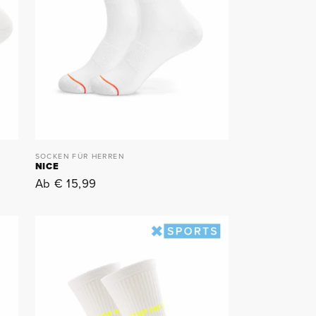
SOCKEN FÜR HERREN
NICE
Normaler
Ab € 15,99
Preis