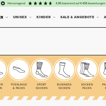
hervorragend
4,96
basierend auf
4.456
bewertungen
EN
UNISEX
KINDER
SALE & ANGEBOTE
ER
FÜSSLINGE
SPORT
BUSINESS
SOCKEN
PA
EN
& PACKS
SOCKEN
SOCKEN
PACKS