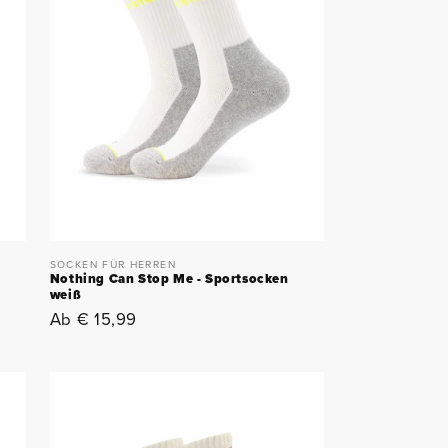
SOCKEN FÜR HERREN
Nothing Can Stop Me - Sportsocken
weiß
Normaler
Ab € 15,99
Preis