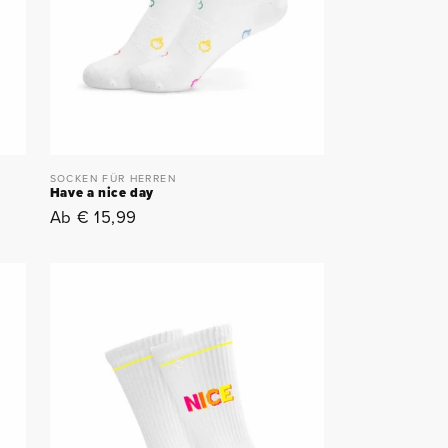
SOCKEN FÜR HERREN
Have a nice day
Normaler
Ab € 15,99
Preis