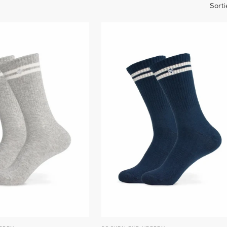
Sorti