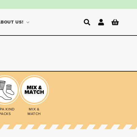
Einloggen
Warenkorb
ABOUT US!
PA KIND
MIX &
PACKS
MATCH