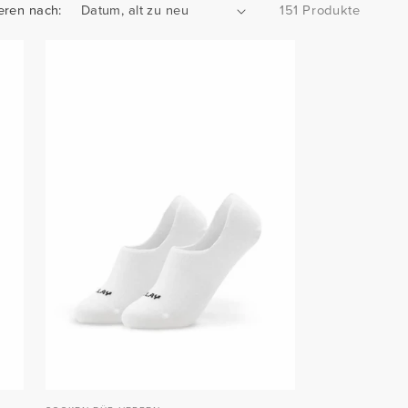
eren nach:
151 Produkte