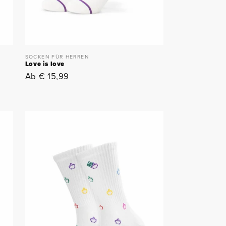
SOCKEN FÜR HERREN
Love is love
Normaler
Ab € 15,99
Preis