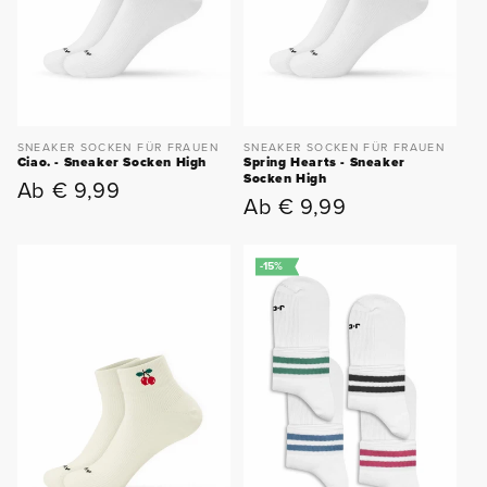
SNEAKER SOCKEN FÜR FRAUEN
SNEAKER SOCKEN FÜR FRAUEN
Ciao. - Sneaker Socken High
Spring Hearts - Sneaker
Socken High
Ab € 9,99
Normaler
Ab € 9,99
Normaler
Preis
Preis
-15%