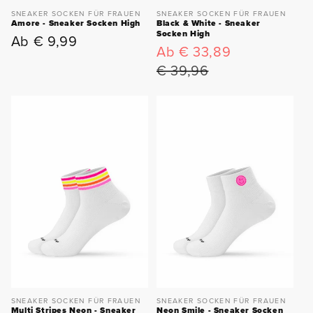
SNEAKER SOCKEN FÜR FRAUEN
SNEAKER SOCKEN FÜR FRAUEN
Amore - Sneaker Socken High
Black & White - Sneaker
Socken High
Ab € 9,99
Normaler
Ab € 33,89
Verkaufspreis
Normaler
Preis
Preis
€ 39,96
SNEAKER SOCKEN FÜR FRAUEN
SNEAKER SOCKEN FÜR FRAUEN
Multi Stripes Neon - Sneaker
Neon Smile - Sneaker Socken