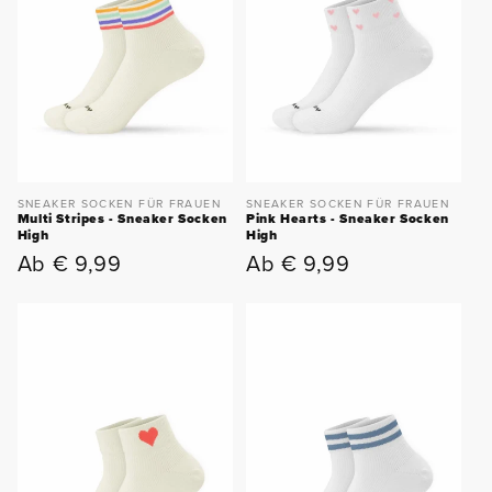
SNEAKER SOCKEN FÜR FRAUEN
SNEAKER SOCKEN FÜR FRAUEN
Multi Stripes - Sneaker Socken
Pink Hearts - Sneaker Socken
High
High
Ab € 9,99
Ab € 9,99
Normaler
Normaler
Preis
Preis