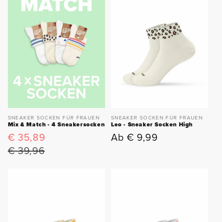
SNEAKER SOCKEN FÜR FRAUEN
SNEAKER SOCKEN FÜR FRAUEN
Leo - Sneaker Socken High
Mix & Match - 4 Sneakersocken
Ab € 9,99
€ 35,89
Normaler
Verkaufspreis
Normaler
Preis
Preis
€ 39,96