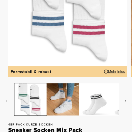
Formstabil & robust
Mehr Infos
4ER PACK KURZE SOCKEN
Sneaker Socken Mix Pack