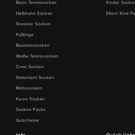
Basic Tennissocken
Kinder Socke
Halbhohe Socken
Eltern Kind P
Sneaker Socken
Füßlinge
Businesssocken
Weiße Tennissocken
Crew Socken
Statement Socken
Motivsocken
Kurze Socken
Socken Packs
Gutscheine