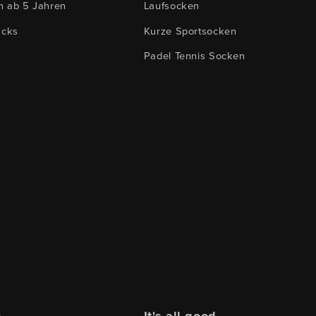
n ab 5 Jahren
Laufsocken
acks
Kurze Sportsocken
Padel Tennis Socken