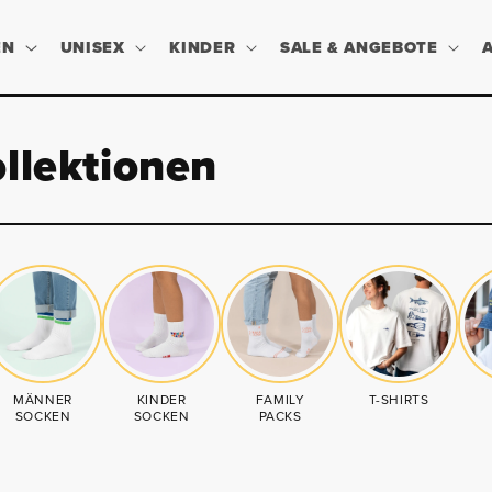
EN
UNISEX
KINDER
SALE & ANGEBOTE
llektionen
MÄNNER
KINDER
FAMILY
T-SHIRTS
SOCKEN
SOCKEN
PACKS