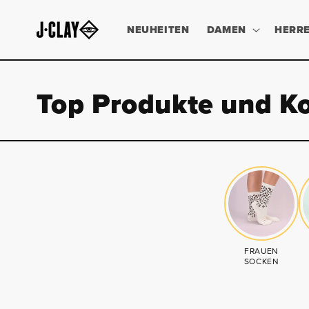
DIREKT
ZUM
INHALT
NEUHEITEN
DAMEN
HERR
Top Produkte und Ko
FRAUEN
SOCKEN