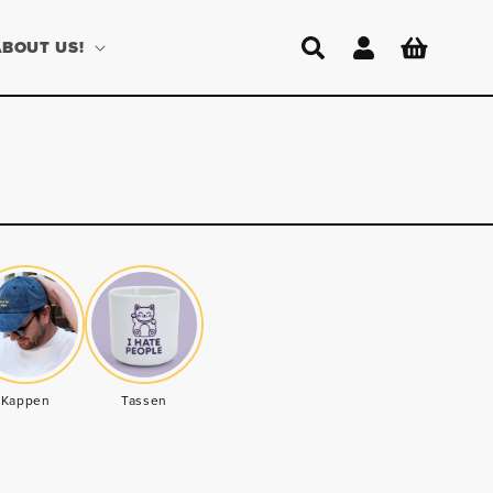
Einloggen
Warenkorb
ABOUT US!
Kappen
Tassen