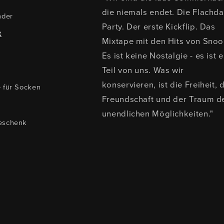
die niemals endet. Die Flachd
nder
Party. Der erste Kickflip. Das
t
Mixtape mit den Hits von Snoo
Es ist keine Nostalgie - es ist e
Teil von uns. Was wir
konservieren, ist die Freiheit, 
e für Socken
Freundschaft und der Traum d
s
unendlichen Möglichkeiten."
eschenk