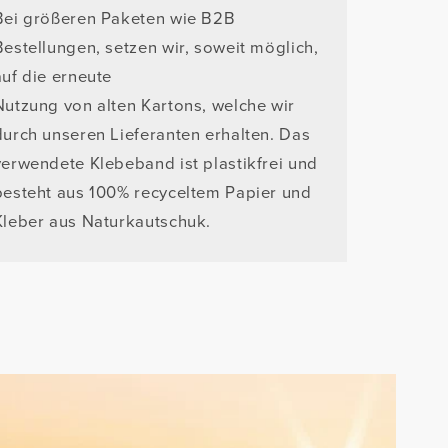
Bei größeren Paketen wie B2B
Bestellungen, setzen wir, soweit möglich,
auf die erneute
Nutzung von alten Kartons, welche wir
durch unseren Lieferanten erhalten. Das
verwendete Klebeband ist plastikfrei und
besteht aus 100% recyceltem Papier und
Kleber aus Naturkautschuk.