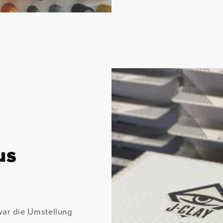
us
war die Umstellung