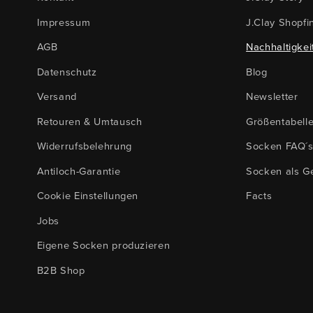
Impressum
J.Clay Shopfi
AGB
Nachhaltigkei
Datenschutz
Blog
Versand
Newsletter
Retouren & Umtausch
Größentabell
Widerrufsbelehrung
Socken FAQ´
Antiloch-Garantie
Socken als G
Cookie Einstellungen
Facts
Jobs
Eigene Socken produzieren
B2B Shop