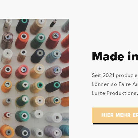
Made in
Seit 2021 produzie
können so Faire A
kurze Produktions
HIER MEHR E