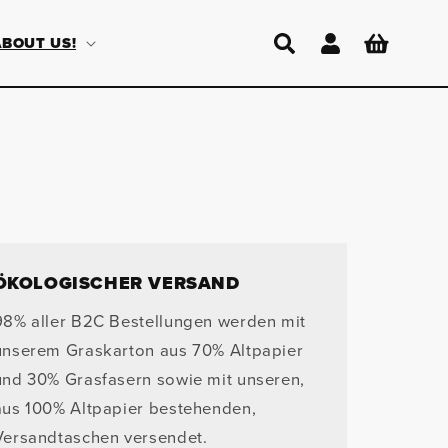
Einloggen
Warenkorb
ABOUT US!
ÖKOLOGISCHER VERSAND
98% aller B2C Bestellungen werden mit
unserem Graskarton aus 70% Altpapier
und 30% Grasfasern sowie mit unseren,
aus 100% Altpapier bestehenden,
Versandtaschen versendet.