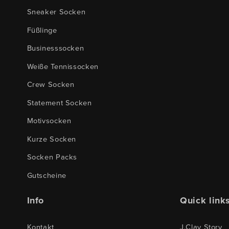
Sneaker Socken
Füßlinge
Businesssocken
Weiße Tennissocken
Crew Socken
Statement Socken
Motivsocken
Kurze Socken
Socken Packs
Gutscheine
Info
Quick link
Kontakt
J.Clay Story