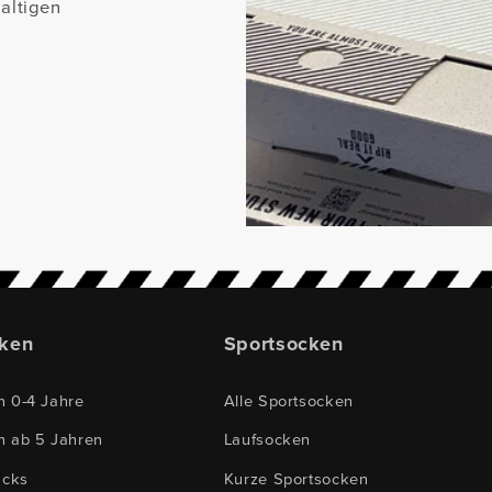
altigen
cken
Sportsocken
n 0-4 Jahre
Alle Sportsocken
n ab 5 Jahren
Laufsocken
acks
Kurze Sportsocken