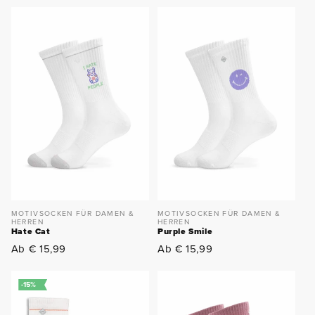
MOTIVSOCKEN FÜR DAMEN &
MOTIVSOCKEN FÜR DAMEN &
HERREN
HERREN
Hate Cat
Purple Smile
Normaler
Normaler
Ab € 15,99
Ab € 15,99
Preis
Preis
-15%