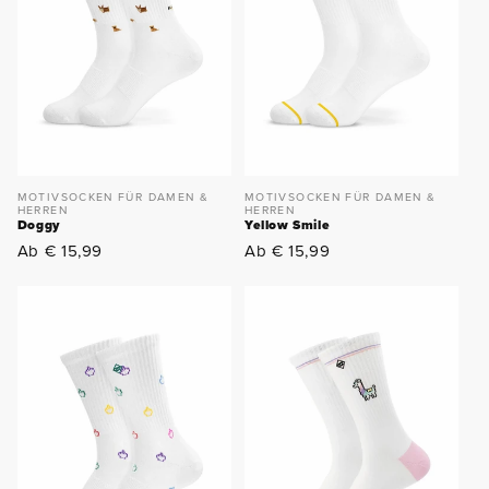
MOTIVSOCKEN FÜR DAMEN &
MOTIVSOCKEN FÜR DAMEN &
HERREN
HERREN
Doggy
Yellow Smile
Normaler
Normaler
Ab € 15,99
Ab € 15,99
Preis
Preis