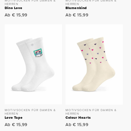
MOTIVSOCKEN FÜR DAMEN &
MOTIVSOCKEN FÜR DAMEN &
HERREN
HERREN
Dino Love
Blumenkind
Normaler
Normaler
Ab € 15,99
Ab € 15,99
Preis
Preis
MOTIVSOCKEN FÜR DAMEN &
MOTIVSOCKEN FÜR DAMEN &
HERREN
HERREN
Love Tape
Colour Hearts
Normaler
Normaler
Ab € 15,99
Ab € 15,99
Preis
Preis