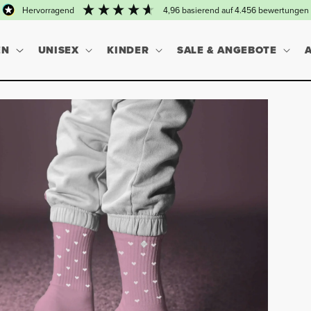
hervorragend
4,96
basierend auf
4.456
bewertungen
EN
UNISEX
KINDER
SALE & ANGEBOTE