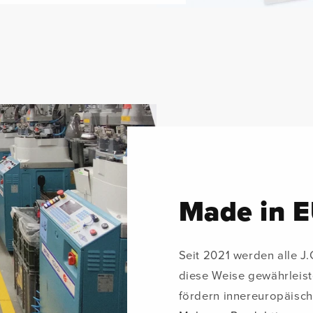
Made in 
Seit 2021 werden alle J.
diese Weise gewährleis
fördern innereuropäisc