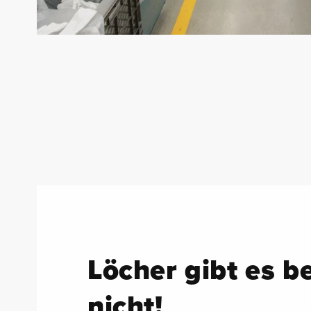
Löcher gibt es b
nicht!