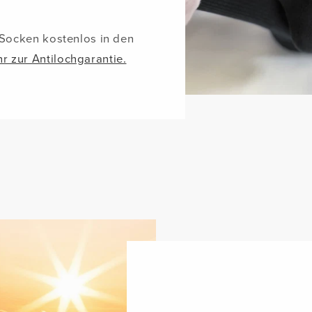
 Socken kostenlos in den
r zur Antilochgarantie.