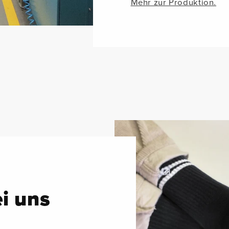
Mehr zur Produktion.
ei uns