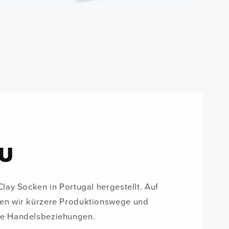
EU
Clay Socken in Portugal hergestellt. Auf
ten wir kürzere Produktionswege und
he Handelsbeziehungen.