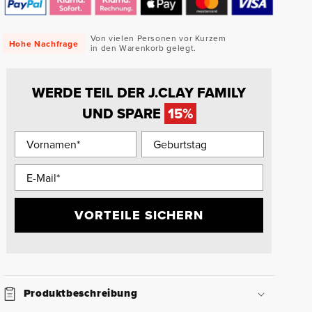
Von vielen Personen vor Kurzem
Hohe Nachfrage
in den Warenkorb gelegt.
WERDE TEIL DER J.CLAY FAMILY
UND SPARE
15%
VORTEILE SICHERN
Produktbeschreibung