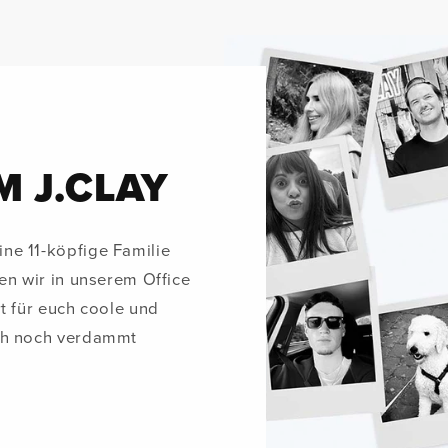
M J.CLAY
ne 11-köpfige Familie
en wir in unserem Office
t für euch coole und
uch noch verdammt