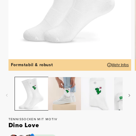
Formstabil & robust
Mehr Infos
TENNISSOCKEN MIT MOTIV
Dino Love