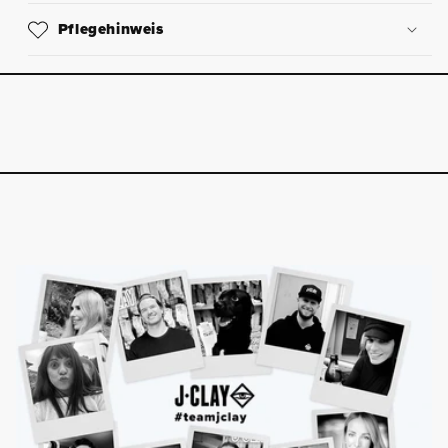
Pflegehinweis