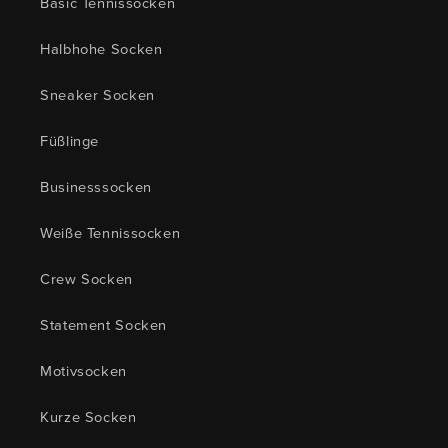
Basic Tennissocken
Halbhohe Socken
Sneaker Socken
Füßlinge
Businesssocken
Weiße Tennissocken
Crew Socken
Statement Socken
Motivsocken
Kurze Socken