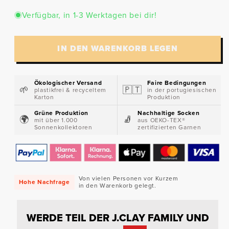
Verfügbar, in 1-3 Werktagen bei dir!
IN DEN WARENKORB LEGEN
Ökologischer Versand
Faire Bedingungen
🌱​
🇵🇹​
plastikfrei & recyceltem
in der portugiesischen
Karton
Produktion
Grüne Produktion
Nachhaltige Socken
🌍​
🧦​
mit über 1.000
aus OEKO-TEX®
Sonnenkollektoren
zertifizierten Garnen
Von vielen Personen vor Kurzem
Hohe Nachfrage
in den Warenkorb gelegt.
WERDE TEIL DER J.CLAY FAMILY UND