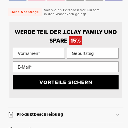
Von vielen Personen vor Kurzem
Hohe Nachfrage
in den Warenkorb gelegt.
WERDE TEIL DER J.CLAY FAMILY UND
SPARE
15%
VORTEILE SICHERN
Produktbeschreibung