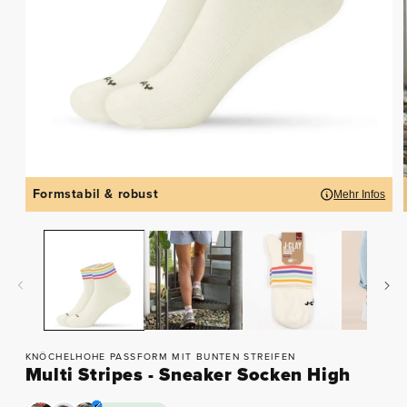
Formstabil & robust
Mehr Infos
KNÖCHELHOHE PASSFORM MIT BUNTEN STREIFEN
Multi Stripes - Sneaker Socken High