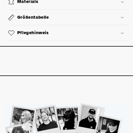
Materials
Größentabelle
Pflegehinweis