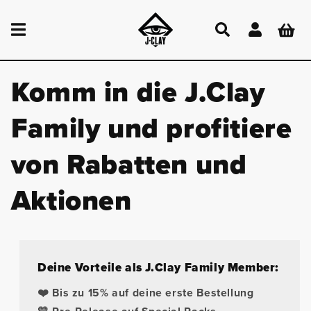
DIREKT
ZUM
Einloggen
Warenkor
INHALT
Komm in die J.Clay
Family und profitiere
von Rabatten und
Aktionen
Deine Vorteile als J.Clay Family Member:
❤️ Bis zu 15% auf deine erste Bestellung