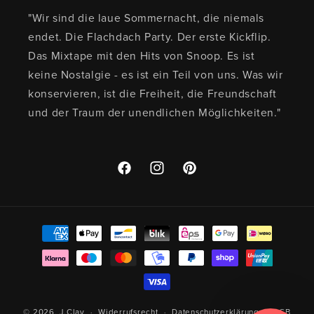
"Wir sind die laue Sommernacht, die niemals
endet. Die Flachdach Party. Der erste Kickflip.
Das Mixtape mit den Hits von Snoop. Es ist
keine Nostalgie - es ist ein Teil von uns. Was wir
konservieren, ist die Freiheit, die Freundschaft
und der Traum der unendlichen Möglichkeiten."
Facebook
Instagram
Pinterest
Zahlungsmethoden
© 2026,
J.Clay
Widerrufsrecht
Datenschutzerklärung
AGB