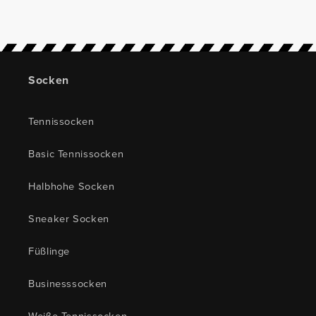
Socken
Tennissocken
Basic Tennissocken
Halbhohe Socken
Sneaker Socken
Füßlinge
Businesssocken
Weiße Tennissocken