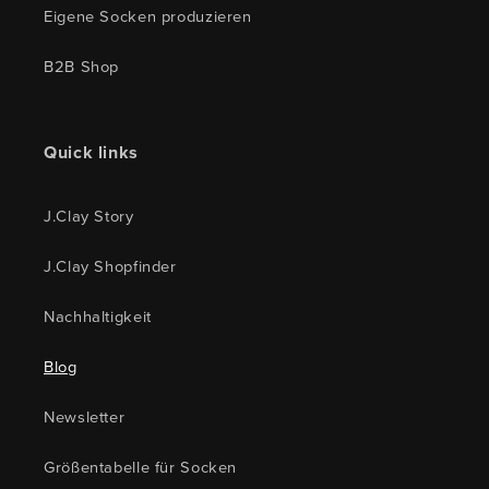
Eigene Socken produzieren
B2B Shop
Quick links
J.Clay Story
J.Clay Shopfinder
Nachhaltigkeit
Blog
Newsletter
Größentabelle für Socken