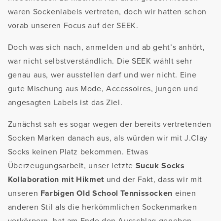
waren Sockenlabels vertreten, doch wir hatten schon
vorab unseren Focus auf der SEEK.
Doch was sich nach, anmelden und ab geht’s anhört,
war nicht selbstverständlich. Die SEEK wählt sehr
genau aus, wer ausstellen darf und wer nicht. Eine
gute Mischung aus Mode, Accessoires, jungen und
angesagten Labels ist das Ziel.
Zunächst sah es sogar wegen der bereits vertretenden
Socken Marken danach aus, als würden wir mit J.Clay
Socks keinen Platz bekommen. Etwas
Überzeugungsarbeit, unser letzte
Sucuk Socks
Kollaboration mit Hikmet
und der Fakt, dass wir mit
unseren
Farbigen Old School Tennissocken
einen
anderen Stil als die herkömmlichen Sockenmarken
verkörpern, hat am Ende den Ausschlag gegeben.