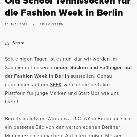
Old School Tennissocken für
die Fashion Week in Berlin
15. MAI 2018
FELIX OTTEN
Share
Seit einigen Tagen ist es nun klar, wir werden im
Sommer mit unseren
neuen Socken und Füßlingen auf
der Fashion Week in Berlin
ausstellen. Genau
genommen auf der
SEEK
welche die perfekte
Plattform für junge Marken und Start-Ups wie uns
bietet.
Bereits im letzten Winter war J.CLAY in Berlin um sich
ein besseres Bild von den verschiedenen Berliner
Modemessen zu machen. Auf allen großen Messen