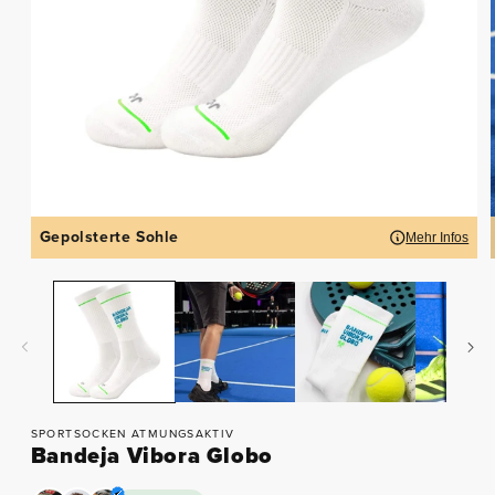
Gepolsterte Sohle
Mehr Infos
SPORTSOCKEN ATMUNGSAKTIV
Bandeja Vibora Globo