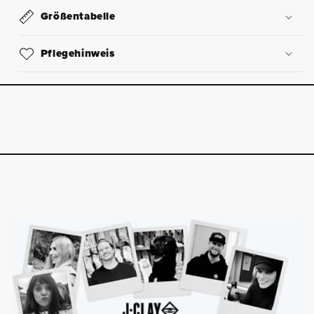
Größentabelle
Pflegehinweis