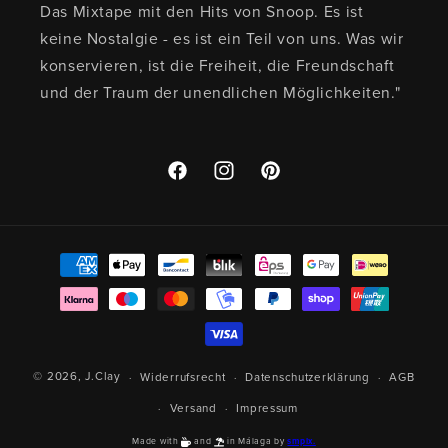
Das Mixtape mit den Hits von Snoop. Es ist
keine Nostalgie - es ist ein Teil von uns. Was wir
konservieren, ist die Freiheit, die Freundschaft
und der Traum der unendlichen Möglichkeiten."
Facebook
Instagram
Pinterest
Zahlungsmethoden
© 2026,
J.Clay
Widerrufsrecht
Datenschutzerklärung
AGB
Versand
Impressum
Made with
and
in Málaga by
smplx.